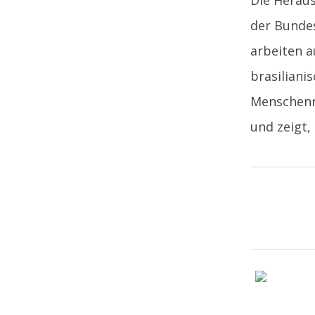
Die Heraus
der Bundes
arbeiten a
brasiliani
Menschenre
und zeigt,