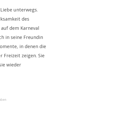
n Liebe unterwegs.
rksamkeit des
g auf dem Karneval
ch in seine Freundin
Momente, in denen die
 Freizeit zeigen. Sie
sie wieder
haben