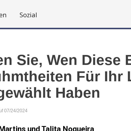
en
Sozial
n Sie, Wen Diese B
hmtheiten Für Ihr
gewählt Haben
auf 07/24/2024
Martins und Talita Nogueira