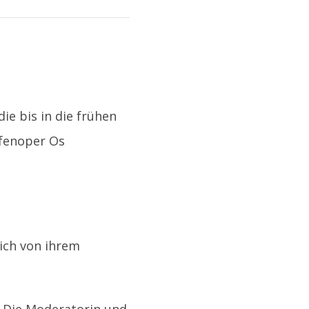
die bis in die frühen
ifenoper Os
sich von ihrem