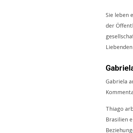
Sie leben 
der Öffent
gesellscha
Liebenden 
Gabriel
Gabriela a
Kommentat
Thiago arb
Brasilien 
Beziehunge