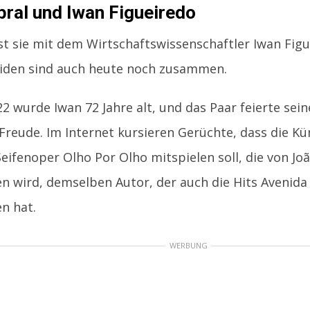
abral und Iwan Figueiredo
ist sie mit dem Wirtschaftswissenschaftler Iwan Fig
eiden sind auch heute noch zusammen.
22 wurde Iwan 72 Jahre alt, und das Paar feierte se
Freude. Im Internet kursieren Gerüchte, dass die Kün
eifenoper Olho Por Olho mitspielen soll, die von J
n wird, demselben Autor, der auch die Hits Avenida 
n hat.
WERBUNG