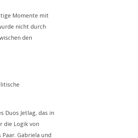
ustige Momente mit
wurde nicht durch
zwischen den
litische
s Duos Jetlag, das in
r die Logik von
 Paar. Gabriela und