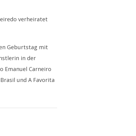
ueiredo verheiratet
inen Geburtstag mit
stlerin in der
oão Emanuel Carneiro
Brasil und A Favorita