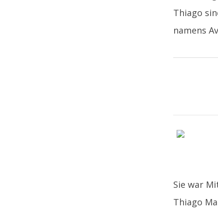
Thiago si
namens Av
Sie war Mi
Thiago Man