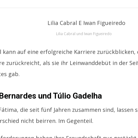
Lilia Cabral und Iwan Figueiredo
l kann auf eine erfolgreiche Karriere zurückblicken, 
re zurückreicht, als sie ihr Leinwanddebüt in der Se
es gab.
Bernardes und Túlio Gadelha
Fátima, die seit fünf Jahren zusammen sind, lassen 
rschied nicht beirren. Im Gegenteil.