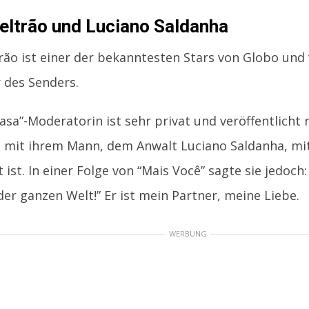
eltrão und Luciano Saldanha
rão ist einer der bekanntesten Stars von Globo und 
 des Senders.
Casa”-Moderatorin ist sehr privat und veröffentlicht
s mit ihrem Mann, dem Anwalt Luciano Saldanha, mit
t ist. In einer Folge von “Mais Você” sagte sie jedoch
der ganzen Welt!” Er ist mein Partner, meine Liebe.
WERBUNG