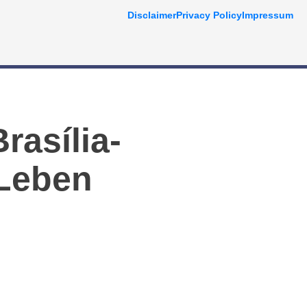
Disclaimer
Privacy Policy
Impressum
rasília-
 Leben