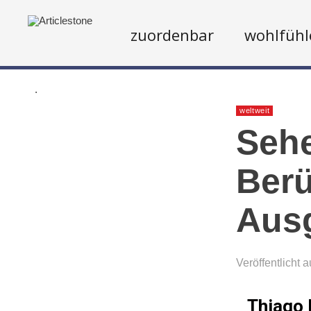
zuordenbar
wohlfühl
.
weltweit
Sehe
Berü
Aus
Veröffentlicht 
Thiago 