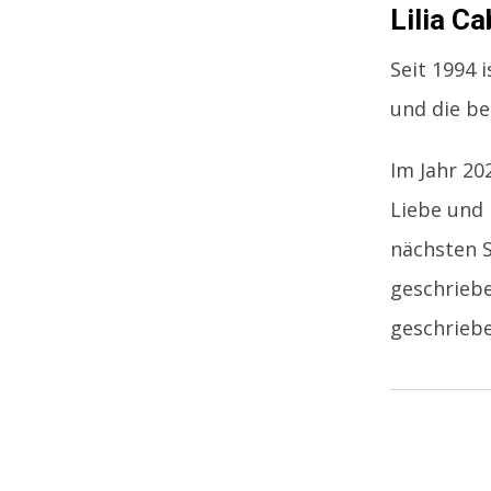
Lilia C
Seit 1994 
und die b
Im Jahr 20
Liebe und 
nächsten S
geschriebe
geschriebe