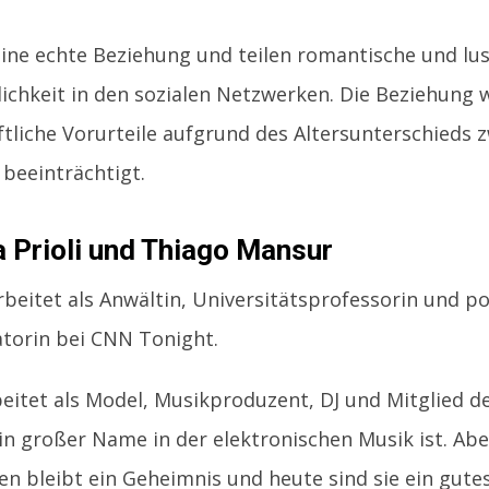
eine echte Beziehung und teilen romantische und l
lichkeit in den sozialen Netzwerken. Die Beziehung 
ftliche Vorurteile aufgrund des Altersunterschieds 
beeinträchtigt.
a Prioli und Thiago Mansur
rbeitet als Anwältin, Universitätsprofessorin und po
orin bei CNN Tonight.
eitet als Model, Musikproduzent, DJ und Mitglied de
ein großer Name in der elektronischen Musik ist. Abe
n bleibt ein Geheimnis und heute sind sie ein gutes