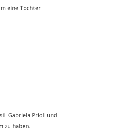
em eine Tochter
l. Gabriela Prioli und
m zu haben.