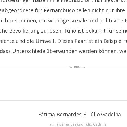
forderungen haben ihre Freundschaft nur gestärkt
abgeordnete für Pernambuco teilen nicht nur ihre 
uch zusammen, um wichtige soziale und politische 
sche Bevölkerung zu lösen. Túlio ist bekannt für sei
chte und die Umwelt. Dieses Paar ist ein Beispiel 
 dass Unterschiede überwunden werden können, wenn
WERBUNG
Fátima Bernardes und Túlio Gadelha