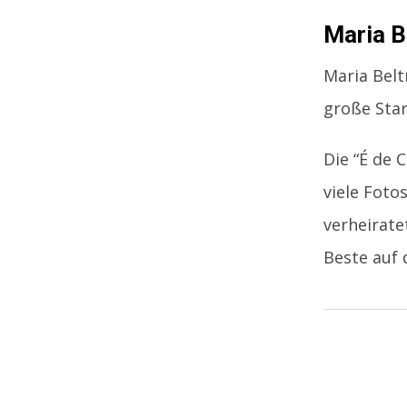
Maria B
Maria Belt
große Star
Die “É de 
viele Foto
verheirate
Beste auf 