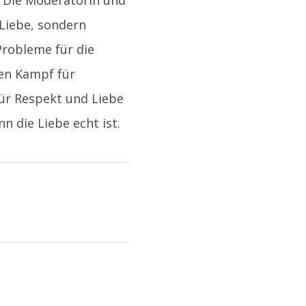
. Die Moderatorin und
Liebe, sondern
Probleme für die
nen Kampf für
für Respekt und Liebe
 die Liebe echt ist.