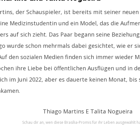
tins, der Schauspieler, ist bereits mit seiner neue
 eine Medizinstudentin und ein Model, das die Aufme
ers auf sich zieht. Das Paar begann seine Beziehun
go wurde schon mehrmals dabei gesichtet, wie er si
 Auf den sozialen Medien finden sich immer wieder 
chen ihre Liebe bei öffentlichen Ausflügen und in der
ich im Juni 2022, aber es dauerte keinen Monat, bis 
kamen.
Schau dir an, wen diese Brasília-Promis für ihr Leben ausgewählt 