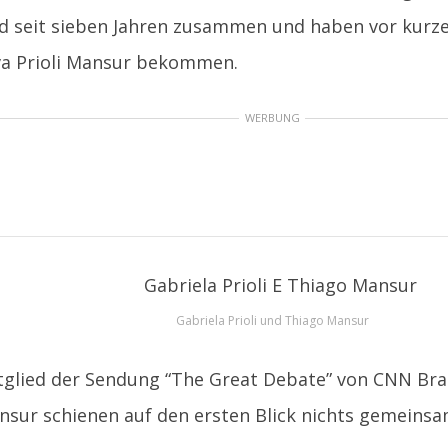
nd seit sieben Jahren zusammen und haben vor kurz
a Prioli Mansur bekommen.
WERBUNG
Gabriela Prioli und Thiago Mansur
tglied der Sendung “The Great Debate” von CNN Brasi
sur schienen auf den ersten Blick nichts gemeinsa