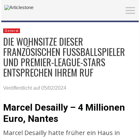
General
DIE WOHNSITZE DIESER
FRANZÖSISCHEN FUSSBALLSPIELER U
ND PREMIER-LEAGUE-STARS E
NTSPRECHEN IHREM RUF
Veröffentlicht auf 05/02/2024
Marcel Desailly – 4 Millionen
Euro, Nantes
Marcel Desailly hatte früher ein Haus in